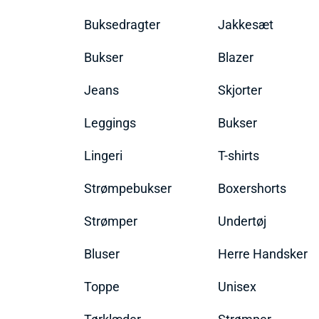
Buksedragter
Jakkesæt
Bukser
Blazer
Jeans
Skjorter
Leggings
Bukser
Lingeri
T-shirts
Strømpebukser
Boxershorts
Strømper
Undertøj
Bluser
Herre Handsker
Toppe
Unisex