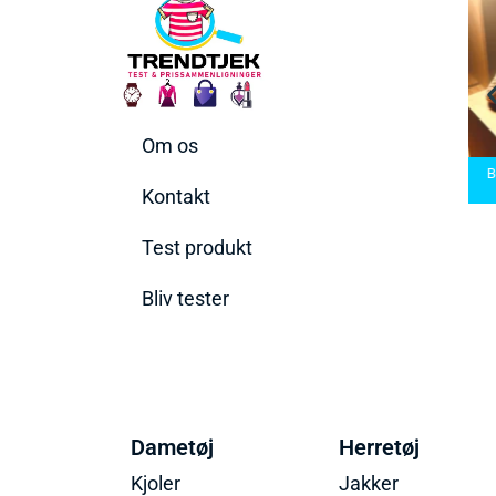
Om os
ermaskiner
Bedste Saunatæppe
den rette til
Bedste saunatæppe
2025 – Find de bedste
Bed
ehov
2025
produkter her!
Kontakt
Test produkt
Bliv tester
Dametøj
Herretøj
Kjoler
Jakker