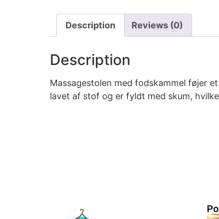
Description
Reviews (0)
Description
Massagestolen med fodskammel føjer et mo
lavet af stof og er fyldt med skum, hvil
Po