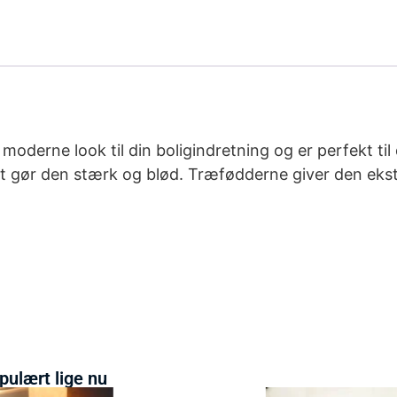
derne look til din boligindretning og er perfekt til 
ket gør den stærk og blød. Træfødderne giver den ekst
pulært lige nu