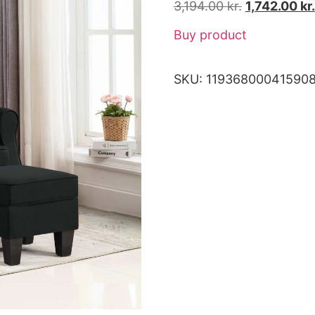
3,194.00
kr.
1,742.00
kr.
Buy product
SKU:
11936800041590