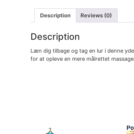
Description
Reviews (0)
Description
Læn dig tilbage og tag en lur i denne y
for at opleve en mere målrettet massage
Po