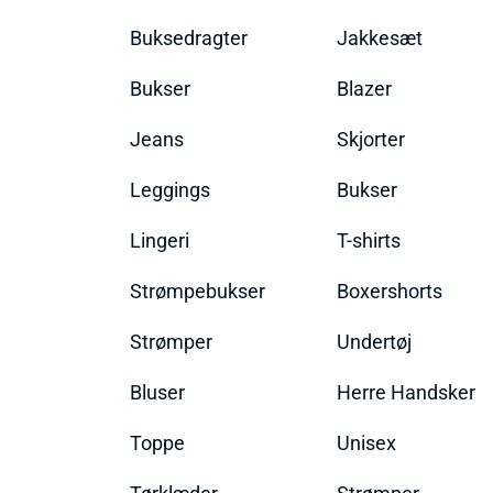
Buksedragter
Jakkesæt
Bukser
Blazer
Jeans
Skjorter
Leggings
Bukser
Lingeri
T-shirts
Strømpebukser
Boxershorts
Strømper
Undertøj
Bluser
Herre Handsker
Toppe
Unisex