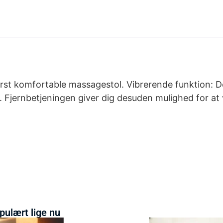
derst komfortable massagestol. Vibrerende funktion: 
. Fjernbetjeningen giver dig desuden mulighed for 
pulært lige nu