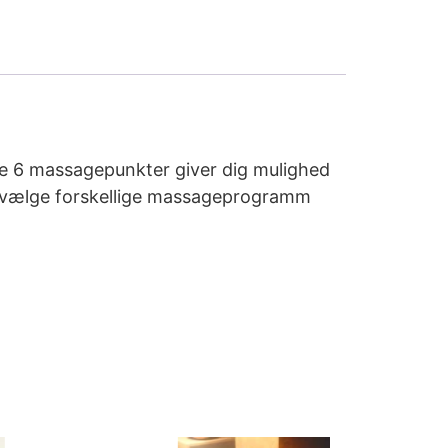
De 6 massagepunkter giver dig mulighed
at vælge forskellige massageprogramm