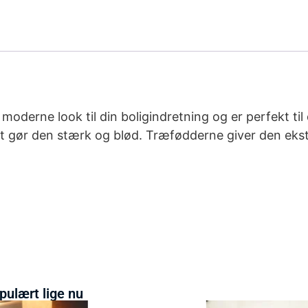
derne look til din boligindretning og er perfekt til 
ket gør den stærk og blød. Træfødderne giver den ekst
pulært lige nu