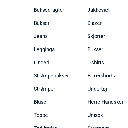
Buksedragter
Jakkesæt
Bukser
Blazer
Jeans
Skjorter
Leggings
Bukser
Lingeri
T-shirts
Strømpebukser
Boxershorts
Strømper
Undertøj
Bluser
Herre Handsker
Toppe
Unisex