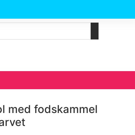
ol med fodskammel
arvet