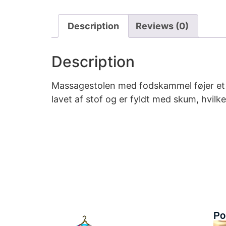
Description
Reviews (0)
Description
Massagestolen med fodskammel føjer et mo
lavet af stof og er fyldt med skum, hvil
Po