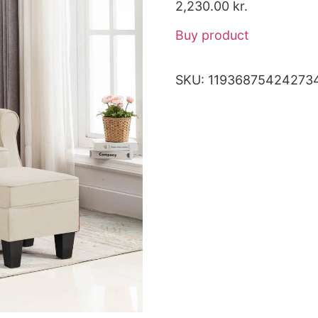
2,230.00
kr.
Buy product
SKU:
11936875424273