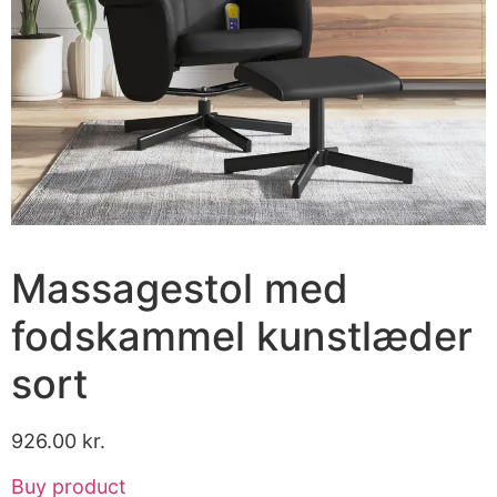
Massagestol med
fodskammel kunstlæder
sort
926.00
kr.
Buy product