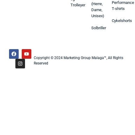
Performance
(Herre,
Trolleyer
T-shirts
Dame,
Unisex)
Cykelshorts
Solbriller
Copyright © 2024 Marketing Group Malaga™, All Rights
Reserved