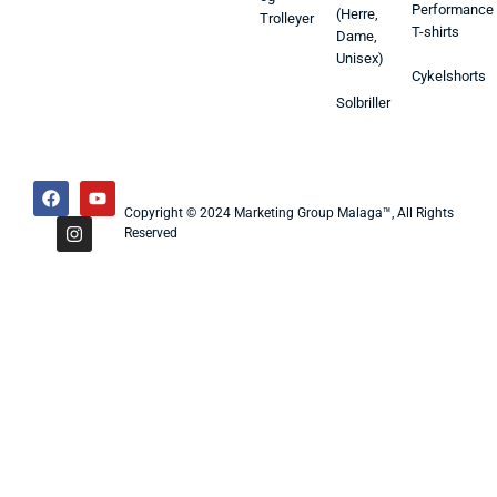
Performance
(Herre,
Trolleyer
T-shirts
Dame,
Unisex)
Cykelshorts
Solbriller
Copyright © 2024 Marketing Group Malaga™, All Rights
Reserved