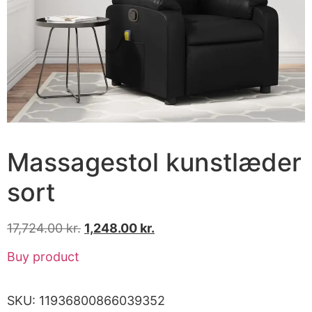
Massagestol kunstlæder
sort
17,724.00
kr.
1,248.00
kr.
Buy product
SKU:
11936800866039352