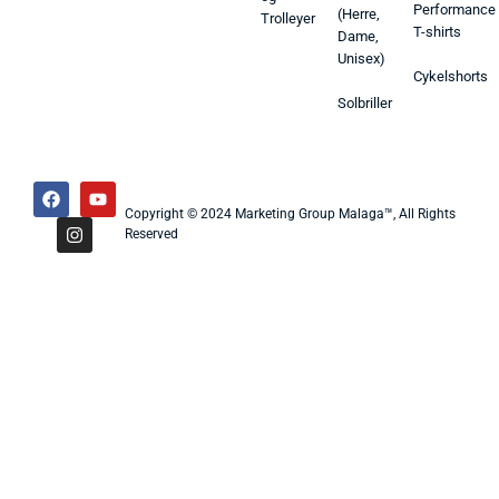
Performance
(Herre,
Trolleyer
T-shirts
Dame,
Unisex)
Cykelshorts
Solbriller
Copyright © 2024 Marketing Group Malaga™, All Rights
Reserved