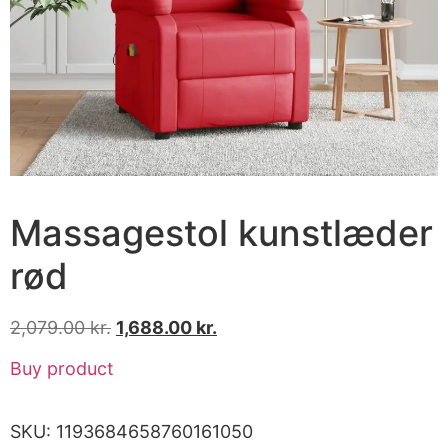
Massagestol kunstlæder
rød
2,079.00
kr.
1,688.00
kr.
Buy product
SKU:
1193684658760161050