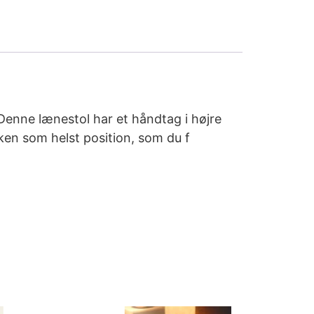
Denne lænestol har et håndtag i højre
lken som helst position, som du f