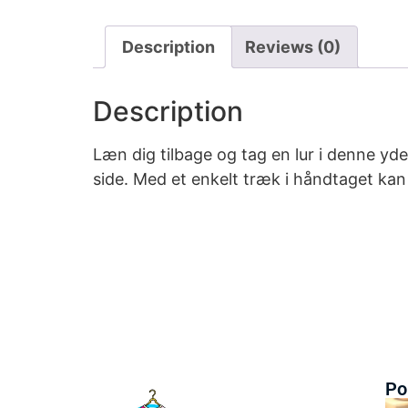
Description
Reviews (0)
Description
Læn dig tilbage og tag en lur i denne y
side. Med et enkelt træk i håndtaget kan
Po