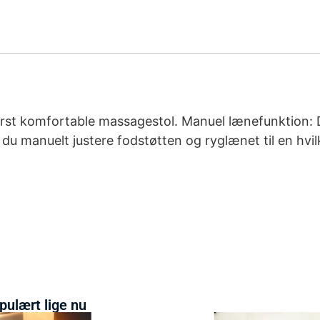
derst komfortable massagestol. Manuel lænefunktion: 
 du manuelt justere fodstøtten og ryglænet til en hvi
pulært lige nu