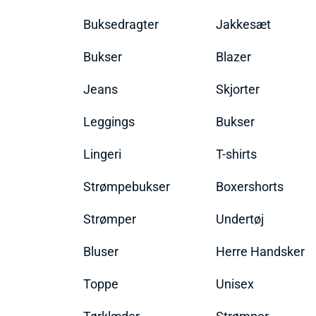
Buksedragter
Jakkesæt
Bukser
Blazer
Jeans
Skjorter
Leggings
Bukser
Lingeri
T-shirts
Strømpebukser
Boxershorts
Strømper
Undertøj
Bluser
Herre Handsker
Toppe
Unisex