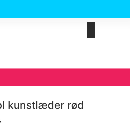
l kunstlæder rød
.