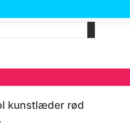
l kunstlæder rød
.