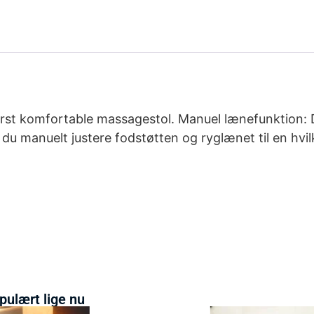
derst komfortable massagestol. Manuel lænefunktion: 
 du manuelt justere fodstøtten og ryglænet til en hvi
pulært lige nu