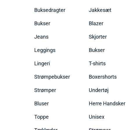
Buksedragter
Jakkesæt
Bukser
Blazer
Jeans
Skjorter
Leggings
Bukser
Lingeri
T-shirts
Strømpebukser
Boxershorts
Strømper
Undertøj
Bluser
Herre Handsker
Toppe
Unisex