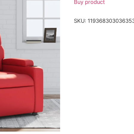
Buy product
SKU:
11936830303635