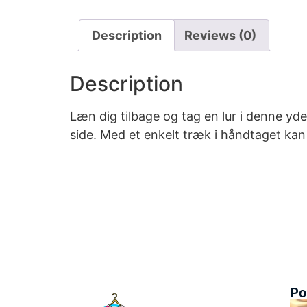
Description
Reviews (0)
Description
Læn dig tilbage og tag en lur i denne y
side. Med et enkelt træk i håndtaget kan
Po