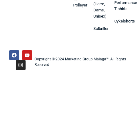
Performance
(Herre,
Trolleyer
T-shirts
Dame,
Unisex)
Cykelshorts
Solbriller
Copyright © 2024 Marketing Group Malaga™, All Rights
Reserved