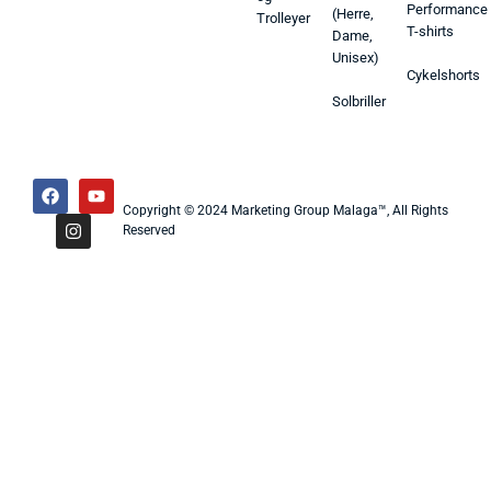
Performance
(Herre,
Trolleyer
T-shirts
Dame,
Unisex)
Cykelshorts
Solbriller
Copyright © 2024 Marketing Group Malaga™, All Rights
Reserved