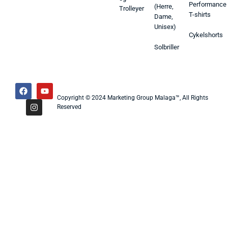
Performance
(Herre,
Trolleyer
T-shirts
Dame,
Unisex)
Cykelshorts
Solbriller
Copyright © 2024 Marketing Group Malaga™, All Rights
Reserved