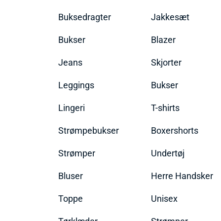
Buksedragter
Jakkesæt
Bukser
Blazer
Jeans
Skjorter
Leggings
Bukser
Lingeri
T-shirts
Strømpebukser
Boxershorts
Strømper
Undertøj
Bluser
Herre Handsker
Toppe
Unisex