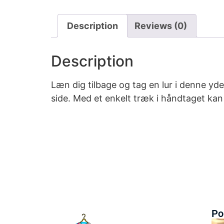
Description
Reviews (0)
Description
Læn dig tilbage og tag en lur i denne y
side. Med et enkelt træk i håndtaget kan
Po