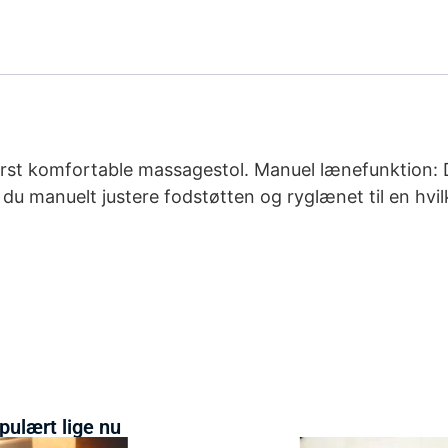
derst komfortable massagestol. Manuel lænefunktion: 
 du manuelt justere fodstøtten og ryglænet til en hvi
pulært lige nu