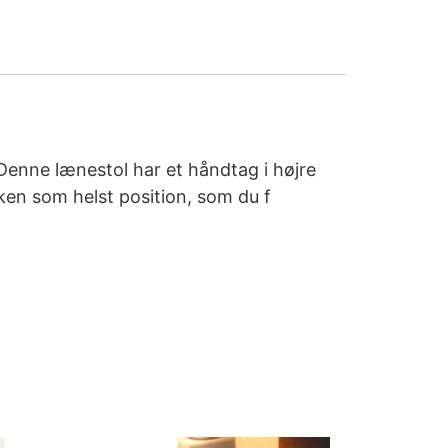
Denne lænestol har et håndtag i højre
lken som helst position, som du f