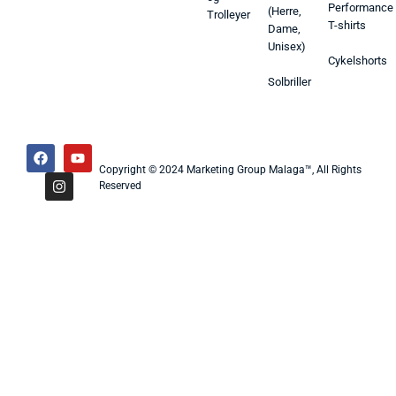
Performance
(Herre,
Trolleyer
T-shirts
Dame,
Unisex)
Cykelshorts
Solbriller
Copyright © 2024 Marketing Group Malaga™, All Rights
Reserved