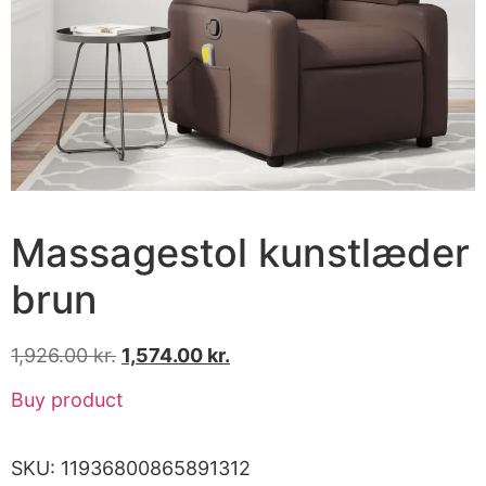
Massagestol kunstlæder
brun
1,926.00
kr.
1,574.00
kr.
Buy product
SKU:
11936800865891312