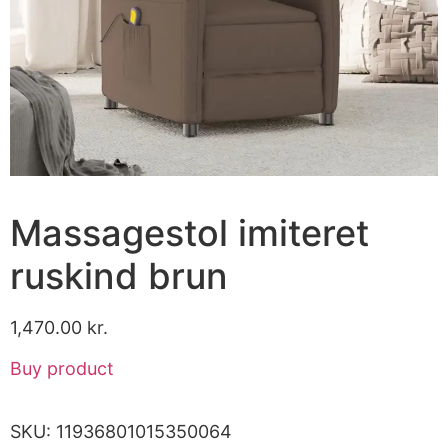
Massagestol imiteret
ruskind brun
1,470.00
kr.
Buy product
SKU:
11936801015350064