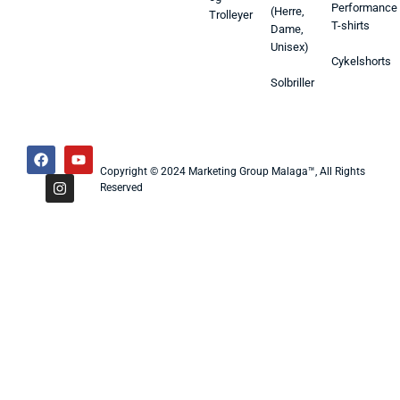
Performance
(Herre,
Trolleyer
T-shirts
Dame,
Unisex)
Cykelshorts
Solbriller
Copyright © 2024 Marketing Group Malaga™, All Rights
Reserved