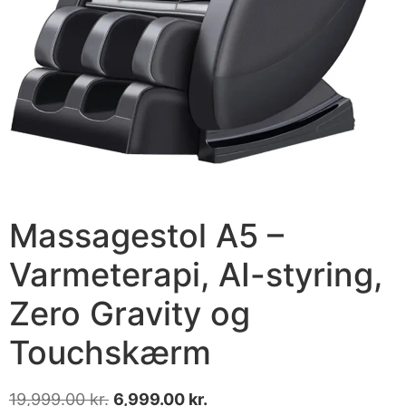
Massagestol A5 –
Varmeterapi, AI-styring,
Zero Gravity og
Touchskærm
19,999.00
kr.
6,999.00
kr.