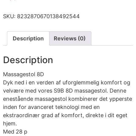
SKU:
8232870670138492544
Description
Reviews (0)
Description
Massagestol 8D
Dyk ned i en verden af uforglemmelig komfort og
velvære med vores S9B 8D massagestol. Denne
enestående massagestol kombinerer det ypperste
inden for avanceret teknologi med en
ekstraordinær grad af komfort, direkte i dit eget
hjem.
Med 28 p