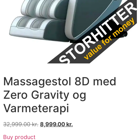
Massagestol 8D med
Zero Gravity og
Varmeterapi
32,999.00
kr.
8,999.00
kr.
Buy product