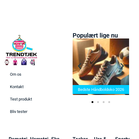
Populært lige nu
Om os
Bedste Saunatæppe 2025 –
Kontakt
Find de bedste produkter her!
Bedste Håndboldsko 2026
Test produkt
Bliv tester