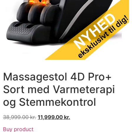
Massagestol 4D Pro+
Sort med Varmeterapi
og Stemmekontrol
38,999.00
kr.
11,999.00
kr.
Buy product