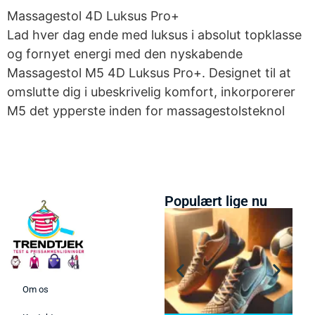
Massagestol 4D Luksus Pro+
Lad hver dag ende med luksus i absolut topklasse
og fornyet energi med den nyskabende
Massagestol M5 4D Luksus Pro+. Designet til at
omslutte dig i ubeskrivelig komfort, inkorporerer
M5 det ypperste inden for massagestolsteknol
Populært lige nu
Om os
Bedste Saunatæppe 2025 –