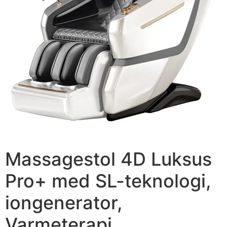
Massagestol 4D Luksus
Pro+ med SL-teknologi,
iongenerator,
Varmeterapi,