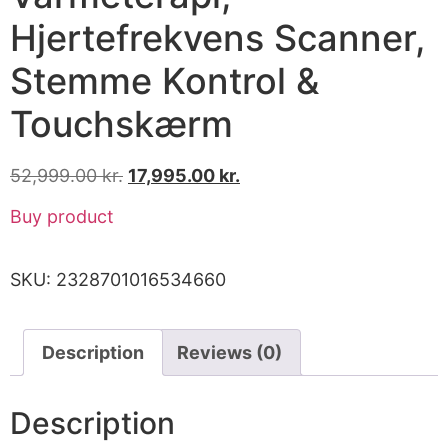
Hjertefrekvens Scanner,
Stemme Kontrol &
Touchskærm
52,999.00
kr.
17,995.00
kr.
Buy product
SKU:
2328701016534660
Description
Reviews (0)
Description