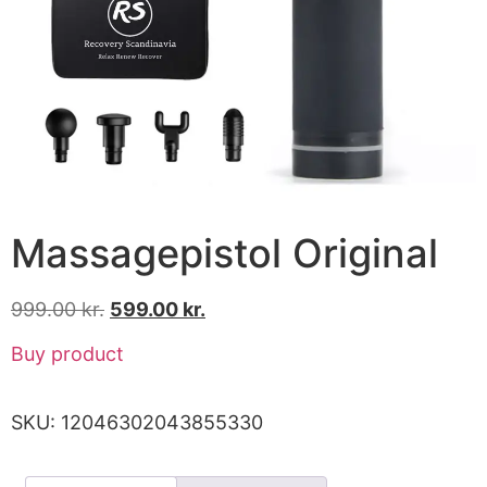
Massagepistol Original
999.00
kr.
599.00
kr.
Buy product
SKU:
12046302043855330