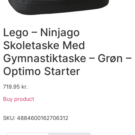
Lego – Ninjago
Skoletaske Med
Gymnastiktaske – Grøn –
Optimo Starter
719.95
kr.
Buy product
SKU:
4884600162706312