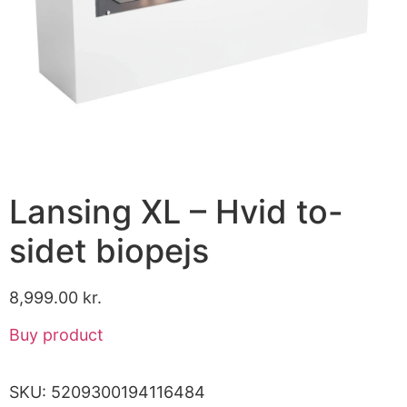
Lansing XL – Hvid to-
sidet biopejs
8,999.00
kr.
Buy product
SKU:
5209300194116484