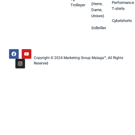
Performance
(Herre,
Trolleyer
T-shirts
Dame,
Unisex)
Cykelshorts
Solbriller
Copyright © 2024 Marketing Group Malaga™, All Rights
Reserved