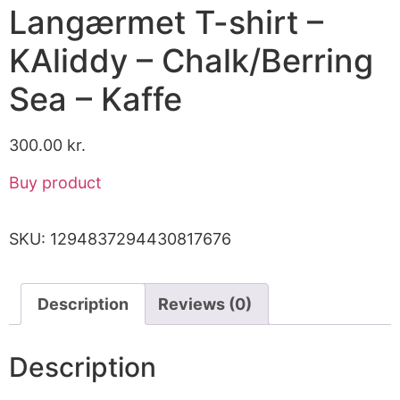
Langærmet T-shirt –
KAliddy – Chalk/Berring
Sea – Kaffe
300.00
kr.
Buy product
SKU:
1294837294430817676
Description
Reviews (0)
Description