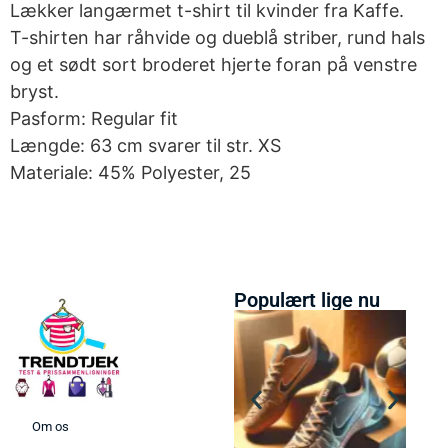
Lækker langærmet t-shirt til kvinder fra Kaffe.
T-shirten har råhvide og dueblå striber, rund hals
og et sødt sort broderet hjerte foran på venstre
bryst.
Pasform: Regular fit
Længde: 63 cm svarer til str. XS
Materiale: 45% Polyester, 25
Populært lige nu
Om os