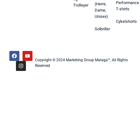
Performance
(Herre,
Trolleyer
T-shirts
Dame,
Unisex)
Cykelshorts
Solbriller
Copyright © 2024 Marketing Group Malaga™, All Rights
Reserved