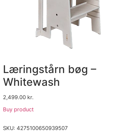
Læringstårn bøg –
Whitewash
2,499.00
kr.
Buy product
SKU:
4275100650939507