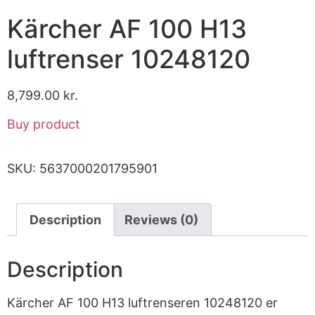
Kärcher AF 100 H13
luftrenser 10248120
8,799.00
kr.
Buy product
SKU:
5637000201795901
Description
Reviews (0)
Description
Kärcher AF 100 H13 luftrenseren 10248120 er