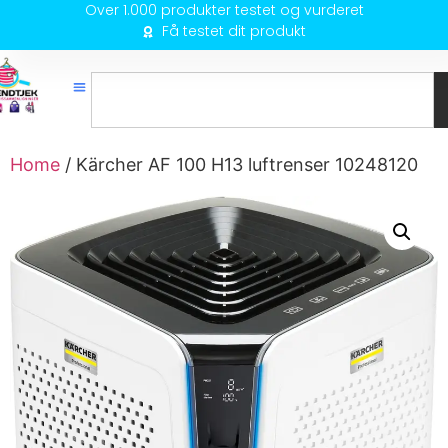
Over 1.000 produkter testet og vurderet
Få testet dit produkt
Home
/ Kärcher AF 100 H13 luftrenser 10248120