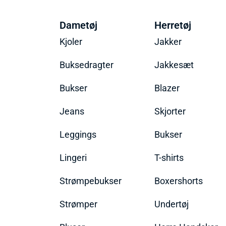
Dametøj
Herretøj
Kjoler
Jakker
Buksedragter
Jakkesæt
Bukser
Blazer
Jeans
Skjorter
Leggings
Bukser
Lingeri
T-shirts
Strømpebukser
Boxershorts
Strømper
Undertøj