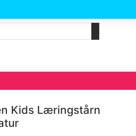
 Kids Læringstårn
atur