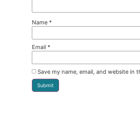
Name
*
Email
*
Save my name, email, and website in t