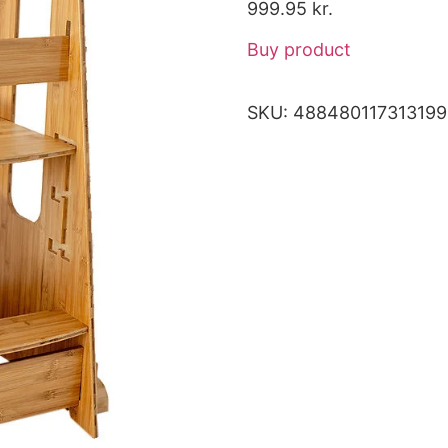
999.95
kr.
Buy product
SKU:
488480117313199