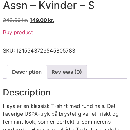
Assn – Kvinder – S
249.00
kr.
149.00
kr.
Buy product
SKU:
1215543726545805783
Description
Reviews (0)
Description
Haya er en klassisk T-shirt med rund hals. Det
faverige USPA-tryk på brystet giver et friskt og
feminint look, som er perfekt til sommerens
garderobe. Haya er en alsidig T-shirt, som du let