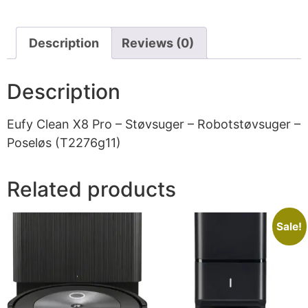
Description
Reviews (0)
Description
Eufy Clean X8 Pro – Støvsuger – Robotstøvsuger –
Poseløs (T2276g11)
Related products
Sale!