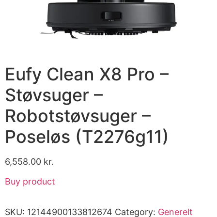
Eufy Clean X8 Pro –
Støvsuger –
Robotstøvsuger –
Poseløs (T2276g11)
6,558.00
kr.
Buy product
SKU:
12144900133812674
Category:
Generelt