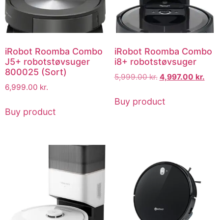
iRobot Roomba Combo
iRobot Roomba Combo
J5+ robotstøvsuger
i8+ robotstøvsuger
800025 (Sort)
5,999.00
kr.
4,997.00
kr.
6,999.00
kr.
Buy product
Buy product