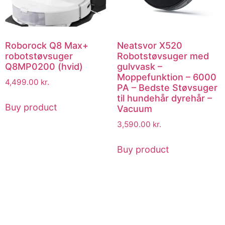
Roborock Q8 Max+
Neatsvor X520
robotstøvsuger
Robotstøvsuger med
Q8MP0200 (hvid)
gulvvask –
Moppefunktion – 6000
4,499.00
kr.
PA – Bedste Støvsuger
til hundehår dyrehår –
Buy product
Vacuum
3,590.00
kr.
Buy product