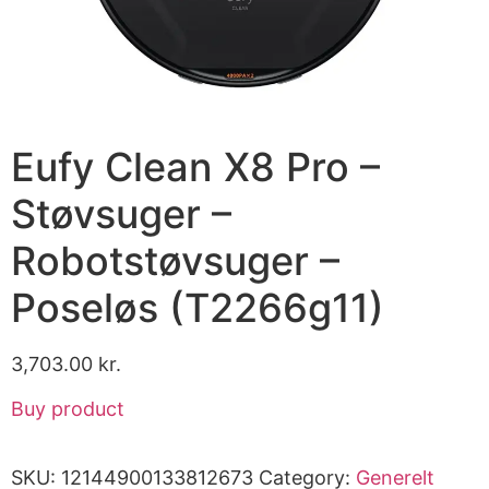
Eufy Clean X8 Pro –
Støvsuger –
Robotstøvsuger –
Poseløs (T2266g11)
3,703.00
kr.
Buy product
SKU:
12144900133812673
Category:
Generelt