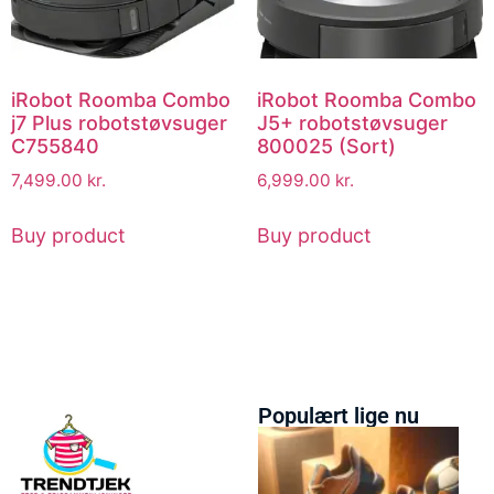
iRobot Roomba Combo
iRobot Roomba Combo
j7 Plus robotstøvsuger
J5+ robotstøvsuger
C755840
800025 (Sort)
7,499.00
kr.
6,999.00
kr.
Buy product
Buy product
Populært lige nu