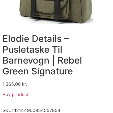
Elodie Details –
Pusletaske Til
Barnevogn | Rebel
Green Signature
1,365.00
kr.
Buy product
SKU:
12144900954557854