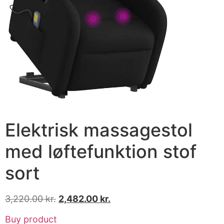
Elektrisk massagestol
med løftefunktion stof
sort
3,220.00
kr.
2,482.00
kr.
Buy product