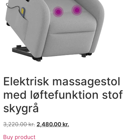
Elektrisk massagestol
med løftefunktion stof
skygrå
3,220.00
kr.
2,480.00
kr.
Buy product