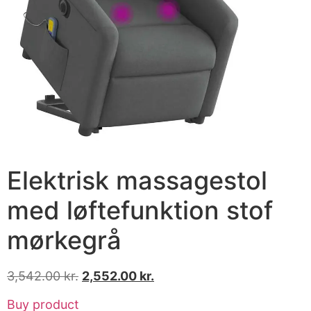
Elektrisk massagestol
med løftefunktion stof
mørkegrå
3,542.00
kr.
2,552.00
kr.
Buy product