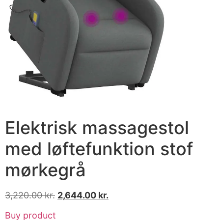
Elektrisk massagestol
med løftefunktion stof
mørkegrå
3,220.00
kr.
2,644.00
kr.
Buy product