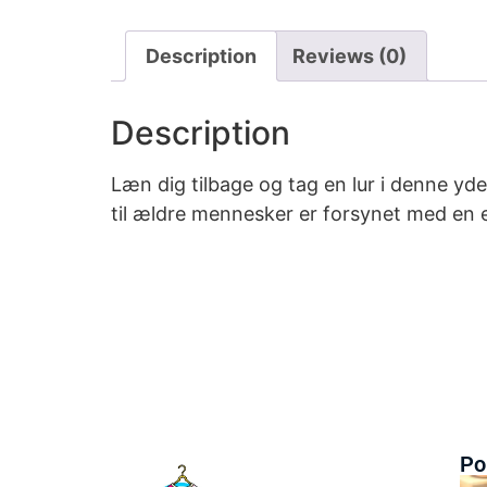
Description
Reviews (0)
Description
Læn dig tilbage og tag en lur i denne y
til ældre mennesker er forsynet med en e
Po