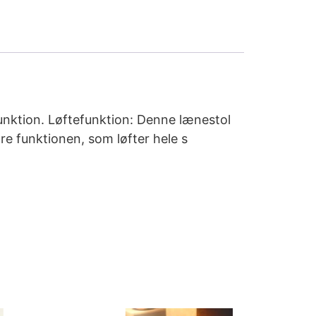
unktion. Løftefunktion: Denne lænestol
re funktionen, som løfter hele s