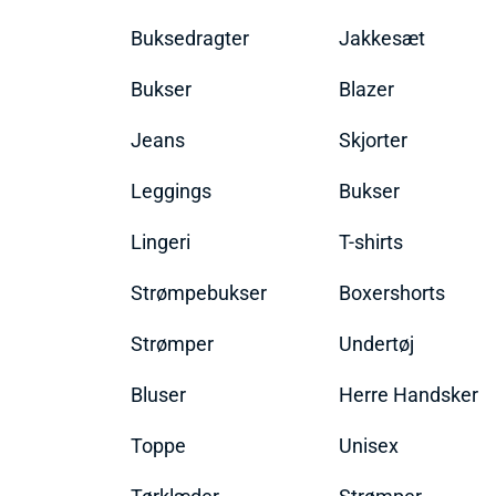
Buksedragter
Jakkesæt
Bukser
Blazer
Jeans
Skjorter
Leggings
Bukser
Lingeri
T-shirts
Strømpebukser
Boxershorts
Strømper
Undertøj
Bluser
Herre Handsker
Toppe
Unisex