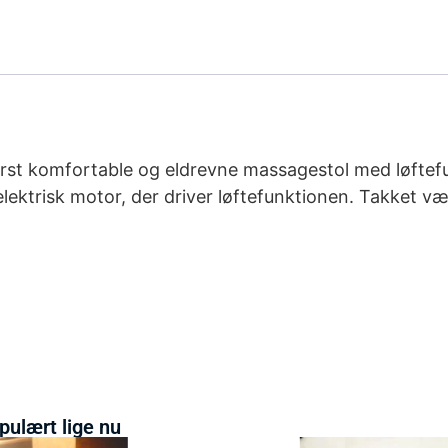
derst komfortable og eldrevne massagestol med løftef
lektrisk motor, der driver løftefunktionen. Takket væ
pulært lige nu