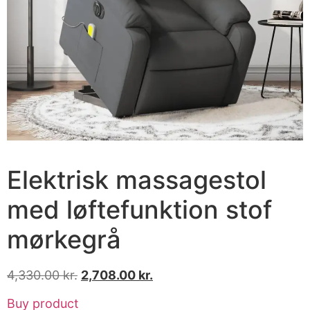
Elektrisk massagestol
med løftefunktion stof
mørkegrå
4,330.00
kr.
2,708.00
kr.
Buy product