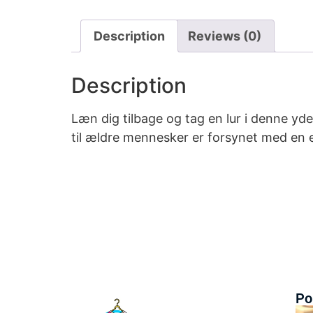
Description
Reviews (0)
Description
Læn dig tilbage og tag en lur i denne y
til ældre mennesker er forsynet med en e
Po