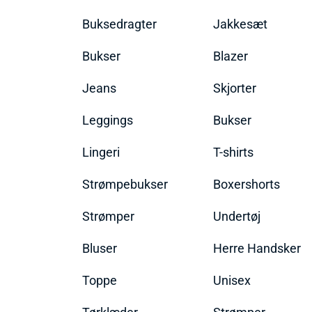
Buksedragter
Jakkesæt
Bukser
Blazer
Jeans
Skjorter
Leggings
Bukser
Lingeri
T-shirts
Strømpebukser
Boxershorts
Strømper
Undertøj
Bluser
Herre Handsker
Toppe
Unisex