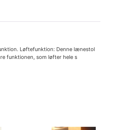
unktion. Løftefunktion: Denne lænestol
re funktionen, som løfter hele s