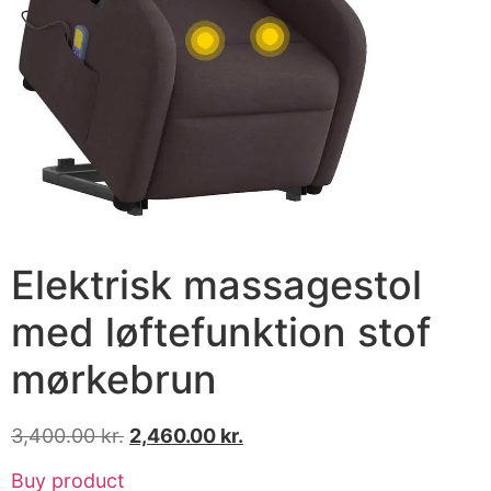
Elektrisk massagestol
med løftefunktion stof
mørkebrun
3,400.00
kr.
2,460.00
kr.
Buy product