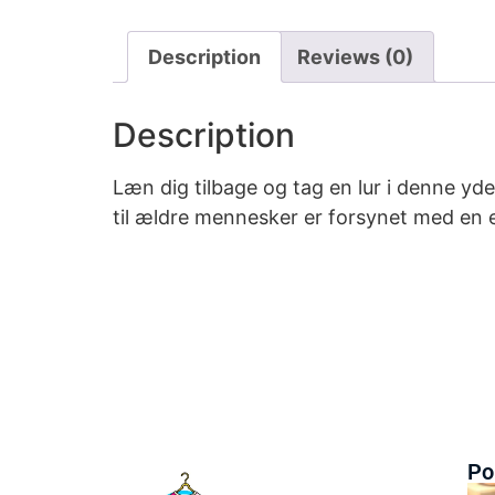
Description
Reviews (0)
Description
Læn dig tilbage og tag en lur i denne y
til ældre mennesker er forsynet med en e
Po