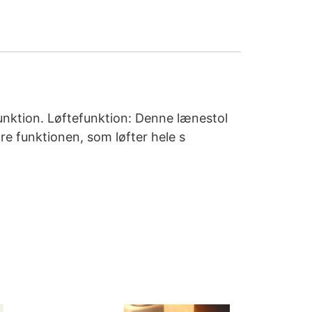
unktion. Løftefunktion: Denne lænestol
re funktionen, som løfter hele s