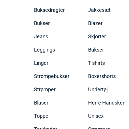
Buksedragter
Jakkesæt
Bukser
Blazer
Jeans
Skjorter
Leggings
Bukser
Lingeri
T-shirts
Strømpebukser
Boxershorts
Strømper
Undertøj
Bluser
Herre Handsker
Toppe
Unisex