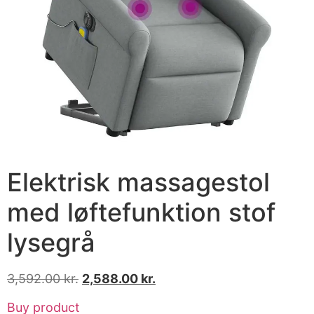
Elektrisk massagestol
med løftefunktion stof
lysegrå
3,592.00
kr.
2,588.00
kr.
Buy product