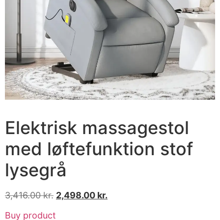
Elektrisk massagestol
med løftefunktion stof
lysegrå
3,416.00
kr.
2,498.00
kr.
Buy product