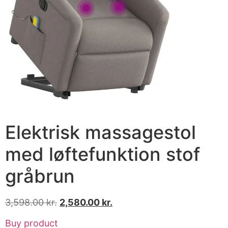
Elektrisk massagestol
med løftefunktion stof
gråbrun
3,598.00
kr.
2,580.00
kr.
Buy product