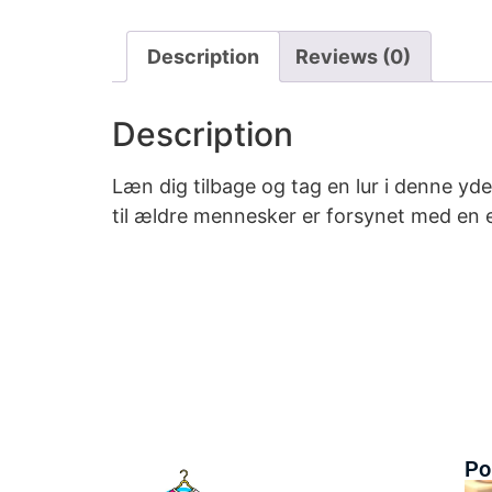
Description
Reviews (0)
Description
Læn dig tilbage og tag en lur i denne y
til ældre mennesker er forsynet med en e
Po