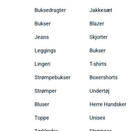
Buksedragter
Jakkesæt
Bukser
Blazer
Jeans
Skjorter
Leggings
Bukser
Lingeri
T-shirts
Strømpebukser
Boxershorts
Strømper
Undertøj
Bluser
Herre Handsker
Toppe
Unisex