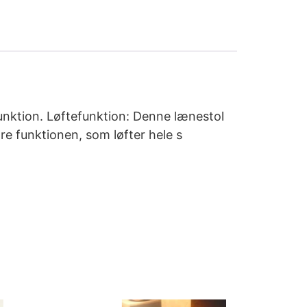
unktion. Løftefunktion: Denne lænestol
re funktionen, som løfter hele s