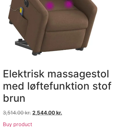
Elektrisk massagestol
med løftefunktion stof
brun
3,514.00
kr.
2,544.00
kr.
Buy product