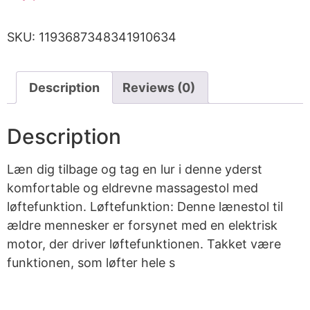
SKU:
1193687348341910634
Description
Reviews (0)
Description
Læn dig tilbage og tag en lur i denne yderst
komfortable og eldrevne massagestol med
løftefunktion. Løftefunktion: Denne lænestol til
ældre mennesker er forsynet med en elektrisk
motor, der driver løftefunktionen. Takket være
funktionen, som løfter hele s