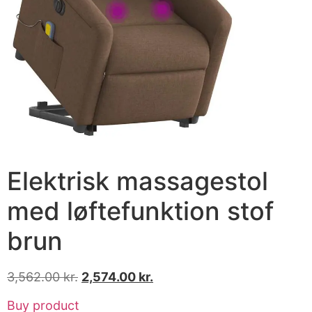
Elektrisk massagestol
med løftefunktion stof
brun
3,562.00
kr.
2,574.00
kr.
Buy product