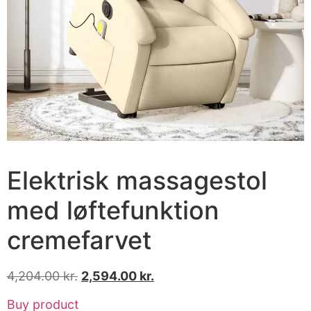
Elektrisk massagestol
med løftefunktion
cremefarvet
4,204.00
kr.
2,594.00
kr.
Buy product