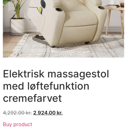
Elektrisk massagestol
med løftefunktion
cremefarvet
4,292.00
kr.
2,924.00
kr.
Buy product