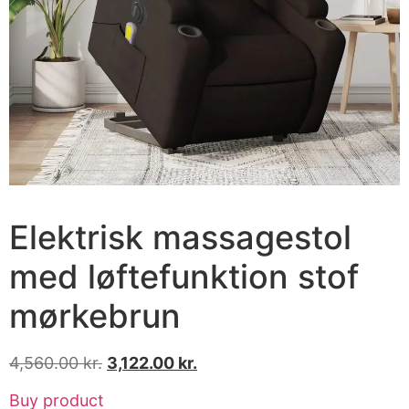
Elektrisk massagestol
med løftefunktion stof
mørkebrun
4,560.00
kr.
3,122.00
kr.
Buy product