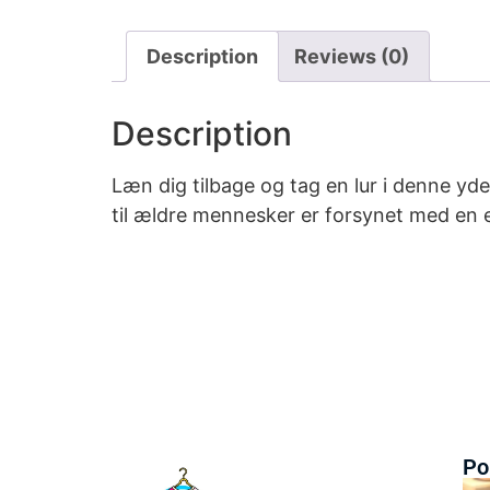
Description
Reviews (0)
Description
Læn dig tilbage og tag en lur i denne y
til ældre mennesker er forsynet med en e
Po