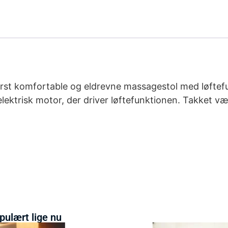
derst komfortable og eldrevne massagestol med løftef
lektrisk motor, der driver løftefunktionen. Takket væ
pulært lige nu