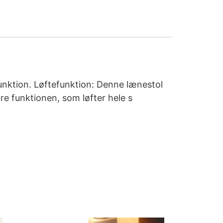
unktion. Løftefunktion: Denne lænestol
re funktionen, som løfter hele s