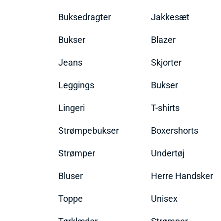
Buksedragter
Jakkesæt
Bukser
Blazer
Jeans
Skjorter
Leggings
Bukser
Lingeri
T-shirts
Strømpebukser
Boxershorts
Strømper
Undertøj
Bluser
Herre Handsker
Toppe
Unisex