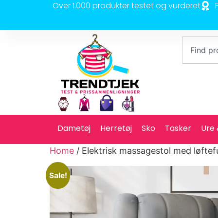
Over 1.000 produkter testet og vurderet
Dametøj
Herretøj
Sko
Tasker
Ure
Home
/ Elektrisk massagestol med løftef
Sale!